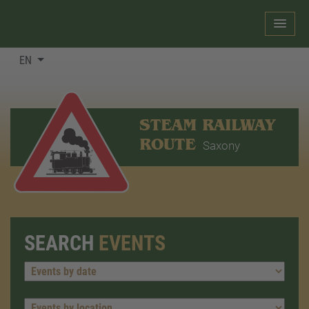
EN
STEAM RAILWAY
ROUTE
Saxony
SEARCH
EVENTS