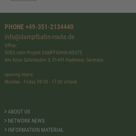
PHONE +49-351-2134440
info@dampfbahn-route.de
Office:
SOEG mbH Projekt DAMPFBAHN-ROUTE
Am Alten Güterboden 4, 01445 Radebeul, Germany
opening hours:
Monday - Friday 09:30 - 17:00 o'clock
ABOUT US
NETWORK NEWS
INFORMATION MATERIAL