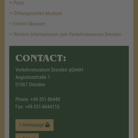
Preis
Öffnungszeiten Museum
Eintritt Museum
Weitere Informationen zum Verkehrsmuseum Dresden
CONTACT:
Verkehrsmuseum Dresden gGmbH
Augustusstraße 1
01067 Dresden
Phone:
+49-351-86440
Fax: +49-351-8644110
Homepage