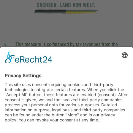
This measure is co-financed by tax revenues from the
budget that was determined by members of the Saxon
Landtag (parliament).
Imprint
Privacy Policy
Cookie Settings
This site uses consent-requiring cookies and third-party
technologies to integrate certain features. When you click the
"Accept All" button, these features are enabled (consent).
After consent is given, we and the involved third-party
companies process your personal data for various purposes.
Detailed information on purpose, legal basis and third party