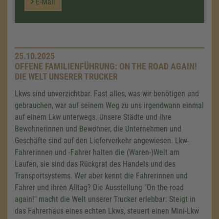
E-Mail
25.10.2025
OFFENE FAMILIENFÜHRUNG: ON THE ROAD AGAIN!
DIE WELT UNSERER TRUCKER
Lkws sind unverzichtbar. Fast alles, was wir benötigen und
gebrauchen, war auf seinem Weg zu uns irgendwann einmal
auf einem Lkw unterwegs. Unsere Städte und ihre
Bewohnerinnen und Bewohner, die Unternehmen und
Geschäfte sind auf den Lieferverkehr angewiesen. Lkw-
Fahrerinnen und -Fahrer halten die (Waren-)Welt am
Laufen, sie sind das Rückgrat des Handels und des
Transportsystems. Wer aber kennt die Fahrerinnen und
Fahrer und ihren Alltag? Die Ausstellung "On the road
again!" macht die Welt unserer Trucker erlebbar: Steigt in
das Fahrerhaus eines echten Lkws, steuert einen Mini-Lkw