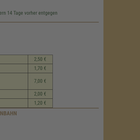
ern 14 Tage vorher entgegen
2,50 €
1,70 €
7,00 €
2,00 €
1,20 €
ENBAHN