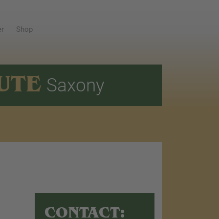
er
Shop
UTE
Saxony
CONTACT: