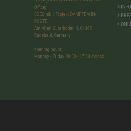
INFO
Office:
SOEG mbH Projekt DAMPFBAHN-
PRE
ROUTE
ONL
Am Alten Güterboden 4, 01445
Radebeul, Germany
opening hours:
Monday - Friday 09:30 - 17:00 o'clock