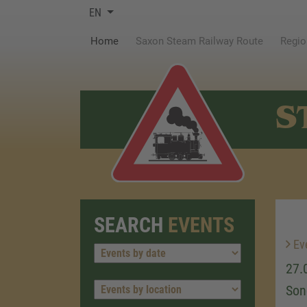
EN
(current)
Home
Saxon Steam Railway Route
Regio
S
SEARCH
EVENTS
Ev
27.
Son