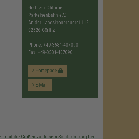
Görlitzer Oldtimer
Parkeisenbahn e.V.
An der Landskronbrauerei 118
02826 Görlitz
Phone:
+49-3581-407090
Fax: +49-3581-407090
Homepage
E-Mail
nen und die Großen zu diesem Sonderfahrtag bei