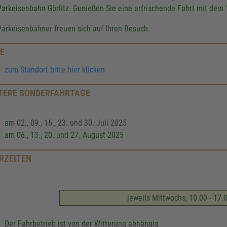
Parkeisenbahn Görlitz. Genießen Sie eine erfrischende Fahrt mit dem
Parkeisenbahner freuen sich auf Ihren Besuch.
E
zum Standort bitte hier klicken
TERE SONDERFAHRTAGE
am 02., 09., 16., 23. und 30. Juli 2025
am 06., 13., 20. und 27. August 2025
RZEITEN
jeweils Mittwochs, 10.00 - 17.
Der Fahrbetrieb ist von der Witterung abhängig