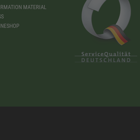
RMATION MATERIAL
SS
INESHOP