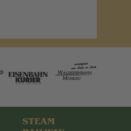
STEAM