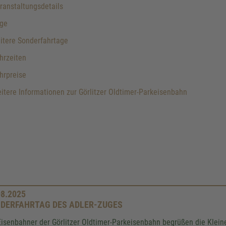
anstaltungsdetails
ge
itere Sonderfahrtage
hrzeiten
hrpreise
tere Informationen zur Görlitzer Oldtimer-Parkeisenbahn
08.2025
DERFAHRTAG DES ADLER-ZUGES
Eisenbahner der Görlitzer Oldtimer-Parkeisenbahn begrüßen die Klei