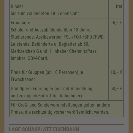
Kinder
frei
bis zum vollendeten 18. Lebensjahr
Ermäßigte
6,– €
Schüler und Auszubildende über 18 Jahre,
Studierende, Asylbewerber, FSJ-/FÖJ-/BFD-/FWD-
Leistende, Behinderte u. Begleiter ab 50,
Merkzeichen G und H, Inhaber ChemnitzPass,
Inhaber ICOM-Card.
Preis für Gruppen (ab 10 Personen) je
10,– €
Erwachsener
Grundpreis Führungen (nur mit Anmeldung
50,– €
und zuzüglich Eintritt für Teilnehmer)
Für Groß- und Sonderveranstaltungen gelten andere
Preise, die rechtzeitig vorher veröffentlicht werden.
LAGE SCHAUPLATZ EISENBAHN