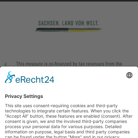
This measure is co-financed by tax revenues from the
budget that was determined by members of the Saxon
Landtag (parliament).
Imprint
Privacy Policy
Cookie Settings
This site uses consent-requiring cookies and third-party
technologies to integrate certain features. When you click the
"Accept All" button, these features are enabled (consent).