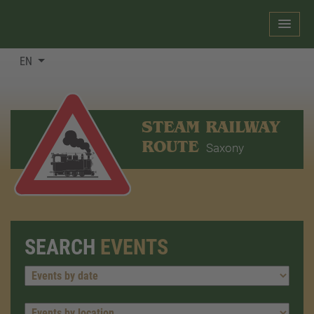
EN
STEAM RAILWAY
ROUTE
Saxony
SEARCH
EVENTS