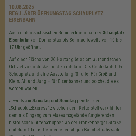
10.08.2025
REGULÄRER ÖFFNUNGSTAG SCHAUPLATZ
EISENBAHN
Auch in den sächsischen Sommerferien hat der
Schauplatz
Eisenbahn
von Donnerstag bis Sonntag jeweils von 10 bis
17 Uhr geöffnet.
Auf einer Fläche von 26 Hektar gibt es am authentischen
Ort viel zu entdecken und zu erleben. Das Credo lautet: Ein
Schauplatz und eine Ausstellung für alle! Für Groß und
Klein, Alt und Jung – für Eisenbahner und solche, die es
werden wollen.
Jeweils
am Samstag und Sonntag
pendelt der
„SchauplatzExpress“ zwischen dem Reiterstellwerk hinter
dem als Eingang zum Museumsgelände fungierenden
historischen Güterschuppen an der Frankenberger Straße
und dem
1 km
entfernten ehemaligen Bahnbetriebswerk