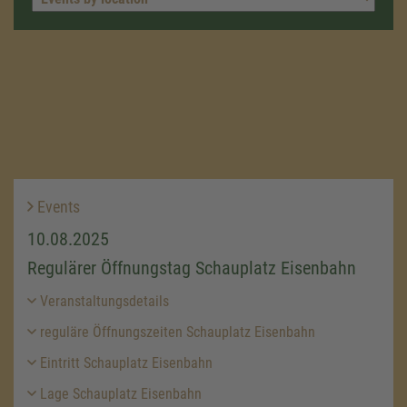
Events
10.08.2025
Regulärer Öffnungstag Schauplatz Eisenbahn
Veranstaltungsdetails
reguläre Öffnungszeiten Schauplatz Eisenbahn
Eintritt Schauplatz Eisenbahn
Lage Schauplatz Eisenbahn