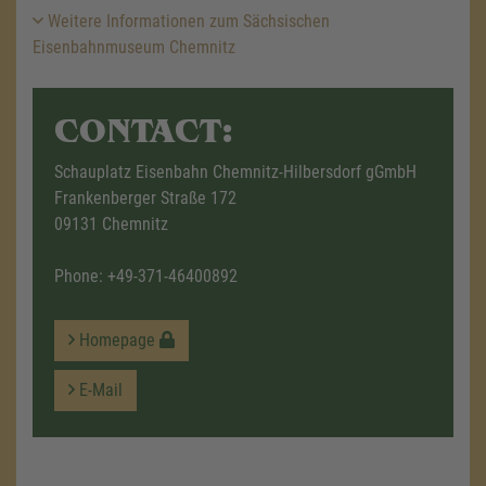
Weitere Informationen zum Sächsischen
Eisenbahnmuseum Chemnitz
CONTACT:
Schauplatz Eisenbahn Chemnitz-Hilbersdorf gGmbH
Frankenberger Straße 172
09131 Chemnitz
Phone:
+49-371-46400892
Homepage
E-Mail