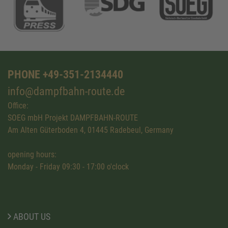
PHONE +49-351-2134440
info@dampfbahn-route.de
Office:
SOEG mbH Projekt DAMPFBAHN-ROUTE
Am Alten Güterboden 4, 01445 Radebeul, Germany
opening hours:
Monday - Friday 09:30 - 17:00 o'clock
ABOUT US