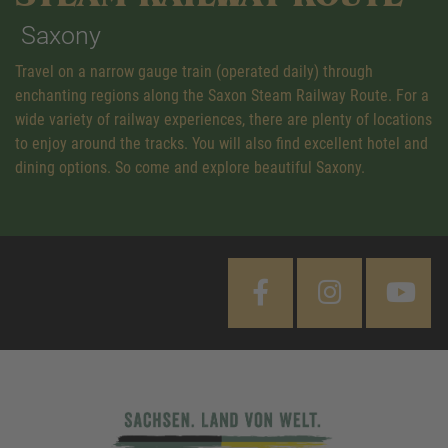
Saxony
Travel on a narrow gauge train (operated daily) through
enchanting regions along the Saxon Steam Railway Route. For a
wide variety of railway experiences, there are plenty of locations
to enjoy around the tracks. You will also find excellent hotel and
dining options. So come and explore beautiful Saxony.