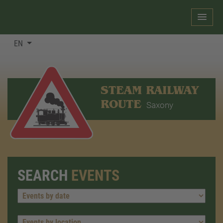
EN
STEAM RAILWAY
ROUTE
Saxony
SEARCH
EVENTS