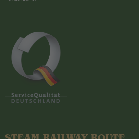
STEAM RAILWAY ROUTE