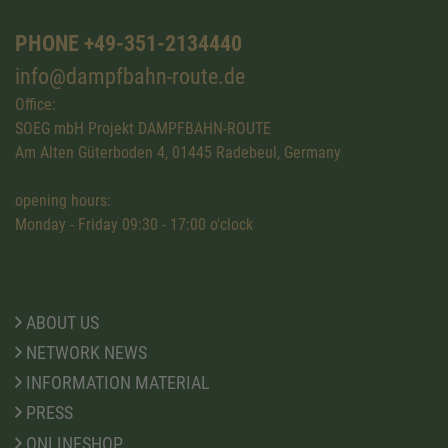
PHONE +49-351-2134440
info@dampfbahn-route.de
Office:
SOEG mbH Projekt DAMPFBAHN-ROUTE
Am Alten Güterboden 4, 01445 Radebeul, Germany
opening hours:
Monday - Friday 09:30 - 17:00 o'clock
ABOUT US
NETWORK NEWS
INFORMATION MATERIAL
PRESS
ONLINESHOP