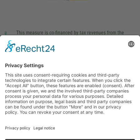
This measure is co-financed by tax revenues from the
budget that was determined by members of the Saxon
Landtag (parliament).
Imprint
Privacy Policy
Cookie Settings
This site uses consent-requiring cookies and third-party
technologies to integrate certain features. When you click the
"Accept All" button, these features are enabled (consent).
After consent is given, we and the involved third-party
companies process your personal data for various purposes.
Detailed information on purpose, legal basis and third party
companies can be found under the button "More" and in our
privacy policy. You can revoke your consent at any time.