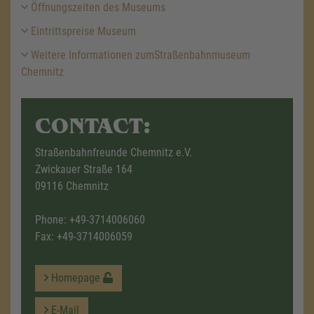
Öffnungszeiten des Museums
Eintrittspreise Museum
Weitere Informationen zumStraßenbahnmuseum
Chemnitz
CONTACT:
Straßenbahnfreunde Chemnitz e.V.
Zwickauer Straße 164
09116 Chemnitz
Phone:
+49-3714006060
Fax: +49-3714006059
Homepage
E-Mail