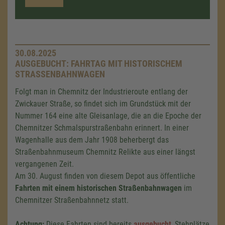
30.08.2025
AUSGEBUCHT: FAHRTAG MIT HISTORISCHEM
STRASSENBAHNWAGEN
Folgt man in Chemnitz der Industrieroute entlang der
Zwickauer Straße, so findet sich im Grundstück mit der
Nummer 164 eine alte Gleisanlage, die an die Epoche der
Chemnitzer Schmalspurstraßenbahn erinnert. In einer
Wagenhalle aus dem Jahr 1908 beherbergt das
Straßenbahnmuseum Chemnitz Relikte aus einer längst
vergangenen Zeit.
Am 30. August finden von diesem Depot aus öffentliche
Fahrten mit einem historischen Straßenbahnwagen
im
Chemnitzer Straßenbahnnetz statt.
Achtung:
Diese Fahrten sind bereits
ausgebucht
, Stehplätze