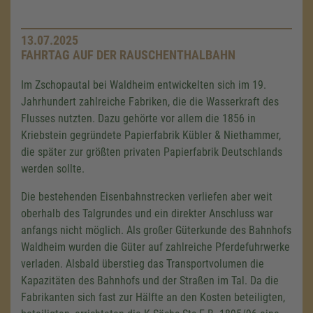
13.07.2025
FAHRTAG AUF DER RAUSCHENTHALBAHN
Im Zschopautal bei Waldheim entwickelten sich im 19.
Jahrhundert zahlreiche Fabriken, die die Wasserkraft des
Flusses nutzten. Dazu gehörte vor allem die 1856 in
Kriebstein gegründete Papierfabrik Kübler & Niethammer,
die später zur größten privaten Papierfabrik Deutschlands
werden sollte.
Die bestehenden Eisenbahnstrecken verliefen aber weit
oberhalb des Talgrundes und ein direkter Anschluss war
anfangs nicht möglich. Als großer Güterkunde des Bahnhofs
Waldheim wurden die Güter auf zahlreiche Pferdefuhrwerke
verladen. Alsbald überstieg das Transportvolumen die
Kapazitäten des Bahnhofs und der Straßen im Tal. Da die
Fabrikanten sich fast zur Hälfte an den Kosten beteiligten,