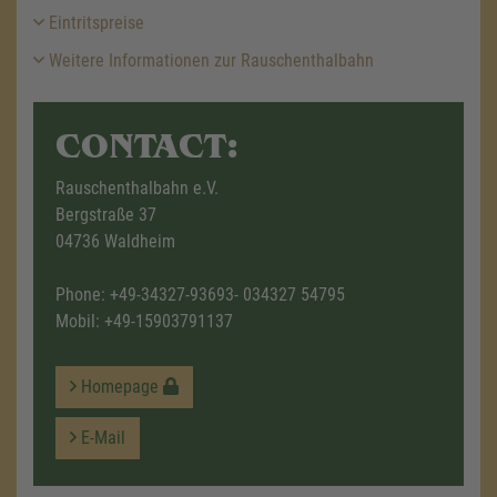
Eintritspreise
Weitere Informationen zur Rauschenthalbahn
CONTACT:
Rauschenthalbahn e.V.
Bergstraße 37
04736 Waldheim
Phone:
+49-34327-93693-
034327 54795
Mobil:
+49-15903791137
Homepage
E-Mail