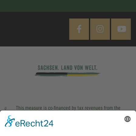
This measure is co-financed by tax revenues from the
budget that was determined by members of the Saxon
Landtag (parliament).