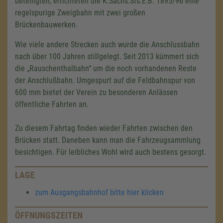
beteiligten, errichteten die K.Sächs.Sts.E.B. 1895/96 eine
regelspurige Zweigbahn mit zwei großen
Brückenbauwerken.
Wie viele andere Strecken auch wurde die Anschlussbahn
nach über 100 Jahren stillgelegt. Seit 2013 kümmert sich
die „Rauschenthalbahn“ um die noch vorhandenen Reste
der Anschlußbahn. Umgespurt auf die Feldbahnspur von
600 mm
bietet der Verein zu besonderen Anlässen
öffentliche Fahrten an.
Zu diesem Fahrtag finden wieder Fahrten zwischen den
Brücken statt. Daneben kann man die Fahrzeugsammlung
besichtigen. Für leibliches Wohl wird auch bestens gesorgt.
LAGE
zum Ausgangsbahnhof bitte hier klicken
ÖFFNUNGSZEITEN