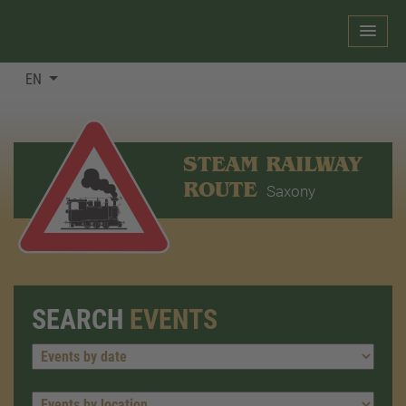
EN
STEAM RAILWAY
ROUTE
Saxony
SEARCH
EVENTS