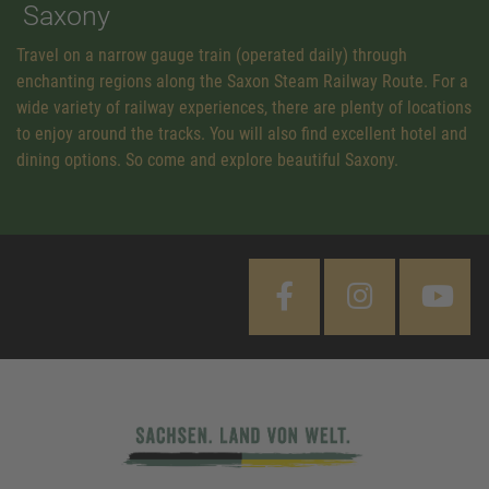
Saxony
Travel on a narrow gauge train (operated daily) through
enchanting regions along the Saxon Steam Railway Route. For a
wide variety of railway experiences, there are plenty of locations
to enjoy around the tracks. You will also find excellent hotel and
dining options. So come and explore beautiful Saxony.