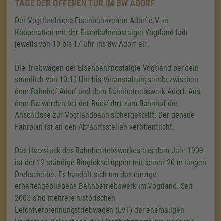
TAGE DER OFFENEN TÜR IM BW ADORF
Der Vogtländische Eisenbahnverein Adorf e.V. in
Kooperation mit der Eisenbahnnostalgie Vogtland lädt
jeweils von 10 bis 17 Uhr ins Bw Adorf ein.
Die Triebwagen der Eisenbahnnostalgie Vogtland pendeln
stündlich von 10.10 Uhr bis Veranstaltungsende zwischen
dem Bahnhof Adorf und dem Bahnbetriebswerk Adorf. Aus
dem Bw werden bei der Rückfahrt zum Bahnhof die
Anschlüsse zur Vogtlandbahn sichergestellt. Der genaue
Fahrplan ist an den Abfahrtsstellen veröffentlicht.
Das Herzstück des Bahnbetriebswerkes aus dem Jahr 1909
ist der 12-ständige Ringlokschuppen mit seiner
20 m
langen
Drehscheibe. Es handelt sich um das einzige
erhaltengebliebene Bahnbetriebswerk im Vogtland. Seit
2005 sind mehrere historischen
Leichtverbrennungstriebwagen (LVT) der ehemaligen