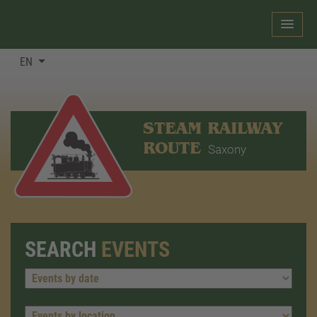
EN
STEAM RAILWAY
ROUTE
Saxony
SEARCH
EVENTS