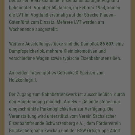
Deutschen Reichsbahn der Eisenbahnnostalgie Vogtland
beheimatet. Vor über 60 Jahren, im Februar 1964, kamen
die LVT im Vogtland erstmalig auf der Strecke Plauen -
Gutenfürst zum Einsatz. Mehrere LVT werden am
Wochenende ausgestellt.
Weitere Ausstellungsstücke sind die Dampflok
86 607
, eine
Dampfspeicherlok, mehrere Kleinlokomotiven und
verschiedene Wagen sowie typische Eisenbahnutensilien.
An beiden Tagen gibt es Getränke & Speisen vom
Holzkohlegrill.
Der Zugang zum Bahnbetriebswerk ist ausschließlich durch
den Haupteingang möglich. Am Bw – Gelände stehen nur
eingeschränkte Parkmöglichkeiten zur Verfügung. Die
Veranstaltung wird unterstützt vom Verein Sächsischer
Eisenbahnfreunde Schwarzenberg e.V. , dem Förderverein
Brückenbergbahn Zwickau und der BSW-Ortsgruppe Adorf.