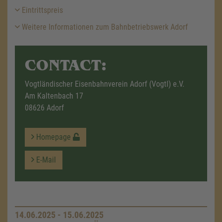
Eintrittspreis
Weitere Informationen zum Bahnbetriebswerk Adorf
CONTACT:
Vogtländischer Eisenbahnverein Adorf (Vogtl) e.V.
Am Kaltenbach 17
08626 Adorf
Homepage
E-Mail
14.06.2025 - 15.06.2025