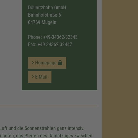
Döllnitzbahn GmbH
Bahnhofstraße 6
04769 Mügeln
Phone:
+49-34362-32343
Fax: +49-34362-32447
Homepage
E-Mail
 Luft und die Sonnenstrahlen ganz intensiv.
r zu hören, das Pfeifen des Dampfzuges zwischen