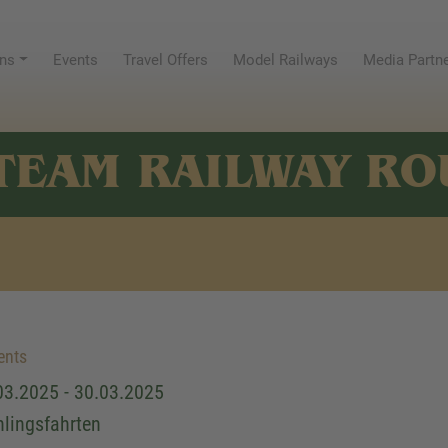
ns
Events
Travel Offers
Model Railways
Media Partn
TEAM RAILWAY RO
ents
03.2025 - 30.03.2025
hlingsfahrten