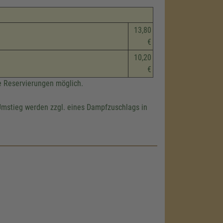
13,80
€
10,20
€
ne Reservierungen möglich.
mstieg werden zzgl. eines Dampfzuschlags in