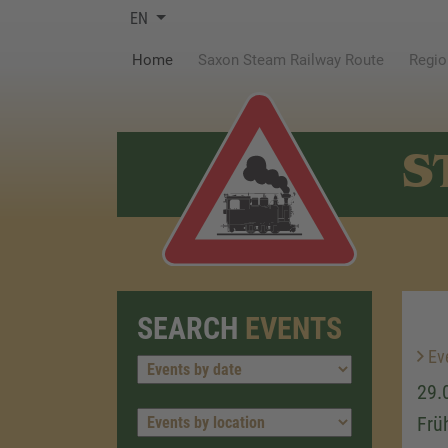
EN
(current)
Home
Saxon Steam Railway Route
Regio
S
SEARCH
EVENTS
Ev
29.
Frü