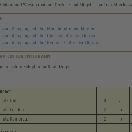
Feldern und Wiesen rund um Oschatz und Mügeln – auf der Strecke 
E
zum Ausgangsbahnhof Mügeln bitte hier klicken
zum Ausgangsbahnhof Glossen bitte hier klicken
zum Ausgangsbahnhof Kemmlitz bitte hier klicken
RPLAN DÖLLNITZBAHN
ug aus dem Fahrplan für Dampfzüge.
tionen
hatz Hbf
0
ab
hatz Lichtstr.
2
x
hatz Körnerstr.
2
x