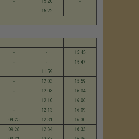
-
15.20
-
-
15.22
-
-
-
15.45
-
-
15.47
-
11.59
-
-
12.03
15.59
-
12.08
16.04
-
12.10
16.06
-
12.13
16.09
09.25
12.31
16.30
09.28
12.34
16.33
09.31
12.37
16.36