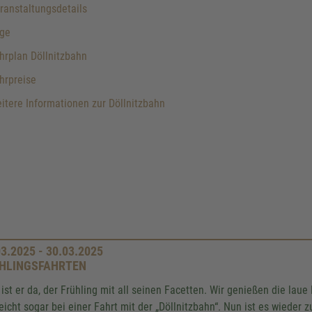
anstaltungsdetails
ge
rplan Döllnitzbahn
hrpreise
tere Informationen zur Döllnitzbahn
03.2025 - 30.03.2025
HLINGSFAHRTEN
 ist er da, der Frühling mit all seinen Facetten. Wir genießen die laue
leicht sogar bei einer Fahrt mit der „Döllnitzbahn“. Nun ist es wiede