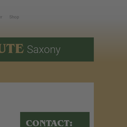
er
Shop
UTE
Saxony
CONTACT: