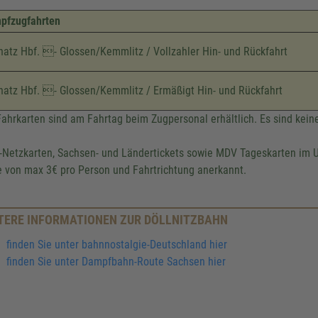
pfzugfahrten
atz Hbf. - Glossen/Kemmlitz / Vollzahler Hin- und Rückfahrt
hatz Hbf. - Glossen/Kemmlitz / Ermäßigt Hin- und Rückfahrt
Fahrkarten sind am Fahrtag beim Zugpersonal erhältlich. Es sind kei
Netzkarten, Sachsen- und Ländertickets sowie MDV Tageskarten im U
 von max 3€ pro Person und Fahrtrichtung anerkannt.
TERE INFORMATIONEN ZUR DÖLLNITZBAHN
finden Sie unter bahnnostalgie-Deutschland hier
finden Sie unter Dampfbahn-Route Sachsen hier