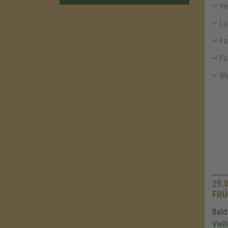
Ver
La
Fah
Fa
Wei
29.
FRÜ
Bald
Viel